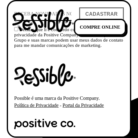
CADASTRAR
COMPRE ONLINE
Declaro que li e concordo com a Política de
privacidade da Positive Company e concordo que o
Grupo e suas marcas podem usar meus dados de contato
para me mandar comunicações de marketing.
Possible é uma marca da Positive Company.
Política de Privacidade
-
Portal da Privacidade