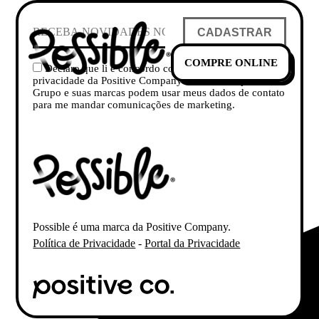
CADASTRAR
COMPRE ONLINE
Declaro que li e concordo com a Política de
privacidade da Positive Company e concordo que o
Grupo e suas marcas podem usar meus dados de contato
para me mandar comunicações de marketing.
Possible é uma marca da Positive Company.
Política de Privacidade
-
Portal da Privacidade