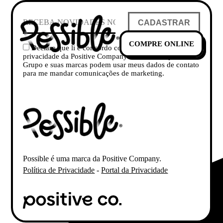
CADASTRAR
COMPRE ONLINE
Declaro que li e concordo com a Política de
privacidade da Positive Company e concordo que o
Grupo e suas marcas podem usar meus dados de contato
para me mandar comunicações de marketing.
Possible é uma marca da Positive Company.
Política de Privacidade
-
Portal da Privacidade