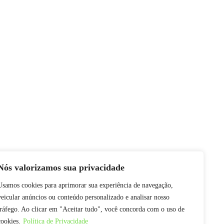
Nós valorizamos sua privacidade
Usamos cookies para aprimorar sua experiência de navegação,
veicular anúncios ou conteúdo personalizado e analisar nosso
tráfego. Ao clicar em "Aceitar tudo", você concorda com o uso de
cookies.
Política de Privacidade