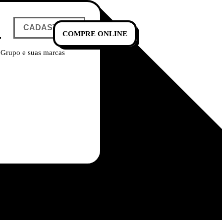
CADASTRAR
COMPRE ONLINE
 Grupo e suas marcas